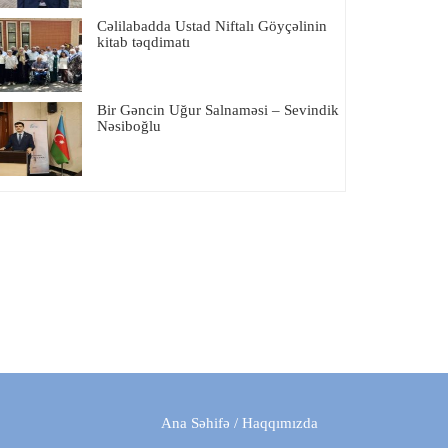
Cəlilabadda Ustad Niftalı Göyçəlinin
kitab təqdimatı
Bir Gəncin Uğur Salnaməsi – Sevindik
Nəsiboğlu
Ana Səhifə
/
Haqqımızda