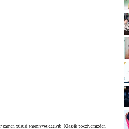
r zaman xüsusi əhəmiyyət daşıyıb. Klassik poeziyamızdan