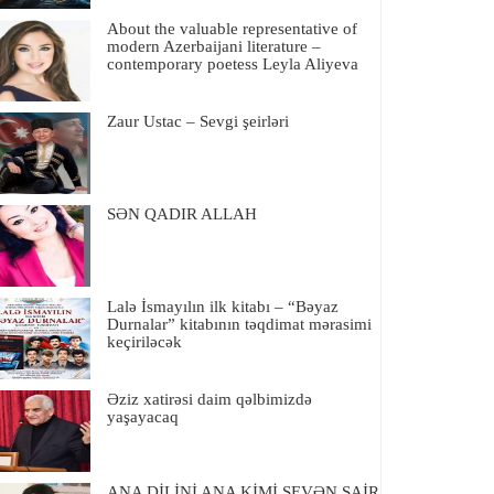
About the valuable representative of
modern Azerbaijani literature –
contemporary poetess Leyla Aliyeva
Zaur Ustac – Sevgi şeirləri
SƏN QADIR ALLAH
Lalə İsmayılın ilk kitabı – “Bəyaz
Durnalar” kitabının təqdimat mərasimi
keçiriləcək
Əziz xatirəsi daim qəlbimizdə
yaşayacaq
ANA DİLİNİ ANA KİMİ SEVƏN ŞAİR