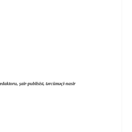
edaktoru,
şair-publisist, tərcüməçi-nasir