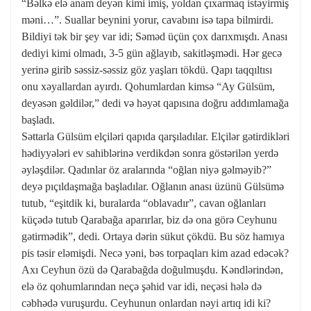
“Bəlkə elə anam deyən kimi imiş, yoldan çıxarmaq istəyirmiş
məni…”. Suallar beynini yorur, cavabını isə tapa bilmirdi.
Bildiyi tək bir şey var idi; Səməd üçün çox darıxmışdı. Anası
dediyi kimi olmadı, 3-5 gün ağlayıb, sakitləşmədi. Hər gecə
yerinə girib səssiz-səssiz göz yaşları tökdü. Qapı taqqıltısı
onu xəyallardan ayırdı. Qohumlardan kimsə “Ay Gülsüm,
deyəsən gəldilər,” dedi və həyət qapısına doğru addımlamağa
başladı.
Səttarla Gülsüm elçiləri qapıda qarşıladılar. Elçilər gətirdikləri
hədiyyələri ev sahiblərinə verdikdən sonra göstərilən yerdə
əyləşdilər. Qadınlar öz aralarında “oğlan niyə gəlməyib?”
deyə pıçıldaşmağa başladılar. Oğlanın anası üzünü Gülsümə
tutub, “eşitdik ki, buralarda “oblavadır”, cavan oğlanları
küçədə tutub Qarabağa aparırlar, biz də ona görə Ceyhunu
gətirmədik”, dedi. Ortaya dərin sükut çökdü. Bu söz hamıya
pis təsir eləmişdi. Necə yəni, bəs torpaqları kim azad edəcək?
Axı Ceyhun özü də Qarabağda doğulmuşdu. Kəndlərindən,
elə öz qohumlarından neçə şəhid var idi, neçəsi hələ də
cəbhədə vuruşurdu. Ceyhunun onlardan nəyi artıq idi ki?