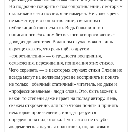
Но подробно говорить о том сопротивлении, с которым
сталкивается его поэзия, я не намерен. Нет, здесь речь
не может идти о сопротивлении, связанном с
публикацией или печатью. Ведь большинство
написанного Элханом без всякого «сопротивления»
доходит до читателя. В данном случае можно лишь
вкратце сказать, что речь идёт о другом
«сопротивлении» — о трудности восприятия,
осмысления, переживания, понимания этих стихов.
Чего скрывать — в некоторых случаях стихи Элхана не
всегда могут на должном уровне воспринять и понять
не только «обычный статичный» читатель, но даже и
«профессиональные» люди слова. Это, быть может, в
какой-то степени даже играет на пользу автору. Ведь,
скажем откровенно, для того чтобы понять и принять
некоторые произведения, иногда требуется
определённая подготовка. Пусть это и не сугубо
академическая научная подготовка, но, во всяком