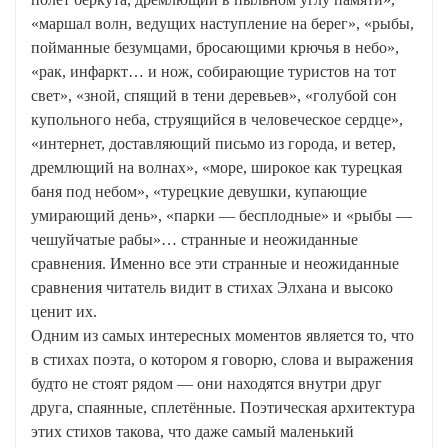
«маршал волн, ведущих наступление на берег», «рыбы,
пойманные безумцами, бросающими крючья в небо»,
«рак, инфаркт… и нож, собирающие туристов на тот
свет», «зной, спящий в тени деревьев», «голубой сон
купольного неба, струящийся в человеческое сердце»,
«интернет, доставляющий письмо из города, и ветер,
дремлющий на волнах», «море, широкое как турецкая
баня под небом», «турецкие девушки, купающие
умирающий день», «парки — бесплодные» и «рыбы —
чешуйчатые рабы»… странные и неожиданные
сравнения. Именно все эти странные и неожиданные
сравнения читатель видит в стихах Элхана и высоко
ценит их.
Одним из самых интересных моментов является то, что
в стихах поэта, о котором я говорю, слова и выражения
будто не стоят рядом — они находятся внутри друг
друга, спаянные, сплетённые. Поэтическая архитектура
этих стихов такова, что даже самый маленький