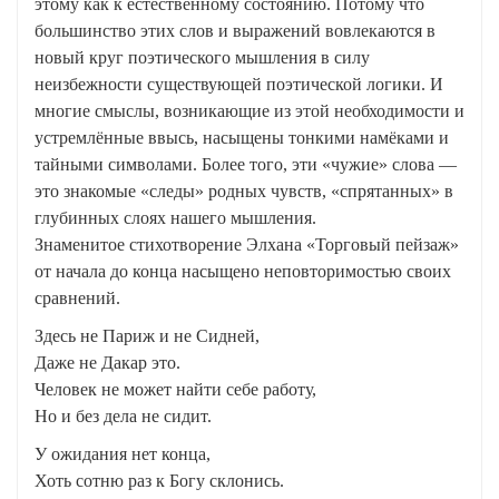
этому как к естественному состоянию. Потому что
большинство этих слов и выражений вовлекаются в
новый круг поэтического мышления в силу
неизбежности существующей поэтической логики. И
многие смыслы, возникающие из этой необходимости и
устремлённые ввысь, насыщены тонкими намёками и
тайными символами. Более того, эти «чужие» слова —
это знакомые «следы» родных чувств, «спрятанных» в
глубинных слоях нашего мышления.
Знаменитое стихотворение Элхана «Торговый пейзаж»
от начала до конца насыщено неповторимостью своих
сравнений.
Здесь не Париж и не Сидней,
Даже не Дакар это.
Человек не может найти себе работу,
Но и без дела не сидит.
У ожидания нет конца,
Хоть сотню раз к Богу склонись.