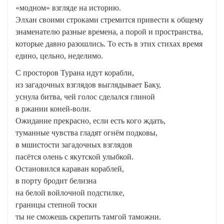
«модном» взгляде на историю.
Элхан своими строками стремится привести к общему
знаменателю разные времена, а порой и пространства,
которые давно разошлись. То есть в этих стихах время
едино, цельно, неделимо.
С просторов Турана идут корабли,
из загадочных взглядов выглядывает Баку,
уснула битва, чей голос сделался глиной
в ржании коней-волн.
Ожидание прекрасно, если есть кого ждать,
туманные чувства гладят огнём подковы,
в мшистости загадочных взглядов
пасётся олень с якутской улыбкой.
Остановился караван кораблей,
в порту бродит белизна
на белой войлочной подстилке,
границы степной тоски
ты не сможешь скрепить тамгой таможни.