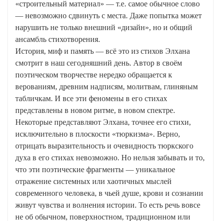
«строительный материал» — т.е. самое обычное слово
— невозможно сдвинуть с места. Даже попытка может
нарушить не только внешний «дизайн», но и общий
ансамбль стихотворения.
История, миф и память — всё это из стихов Элхана
смотрит в наш сегодняшний день. Автор в своём
поэтическом творчестве нередко обращается к
верованиям, древним надписям, молитвам, глиняным
табличкам. И все эти феномены в его стихах
представлены в новом ритме, в новом спектре.
Некоторые представляют Элхана, точнее его стихи,
исключительно в плоскости «тюркизма». Верно,
отрицать выразительность и очевидность тюркского
духа в его стихах невозможно. Но нельзя забывать и то,
что эти поэтические фрагменты — уникальное
отражение системных или хаотичных мыслей
современного человека, в чьей душе, крови и сознании
живут чувства и волнения истории. То есть речь вовсе
не об обычном, поверхностном, традиционном или