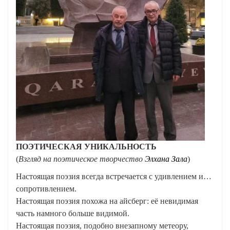
ПОЭТИЧЕСКАЯ УНИКАЛЬНОСТЬ
(
Взгляд на поэтическое творчество
Элхана Зала
)
Настоящая поэзия всегда встречается с удивлением и…
сопротивлением.
Настоящая поэзия похожа на айсберг: её невидимая
часть намного больше видимой.
Настоящая поэзия, подобно внезапному метеору,