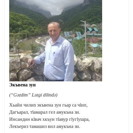
Экъвена зун
(“Gəzdim” Ləzgi dilində)
Xьайи чилиn экъвена зун гьар са чӏип,
Дагъарал, тӏамарал гел амукъна зи.
Инсандин кӏвач хкъун тӏавур гӏугӏушра,
Лекъериз тамашиз вил амукъна зи.