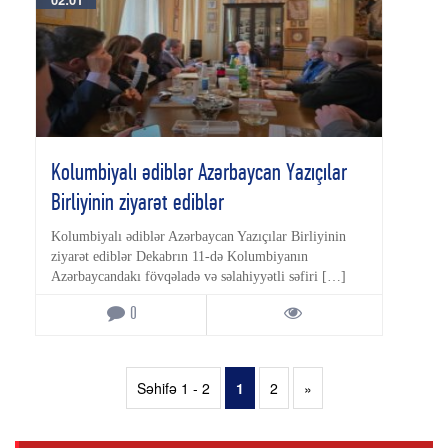
Kolumbiyalı ədiblər Azərbaycan Yazıçılar
Birliyinin ziyarət ediblər
Kolumbiyalı ədiblər Azərbaycan Yazıçılar Birliyinin
ziyarət ediblər Dekabrın 11-də Kolumbiyanın
Azərbaycandakı fövqəladə və səlahiyyətli səfiri […]
0
Səhifə 1 - 2
1
2
»