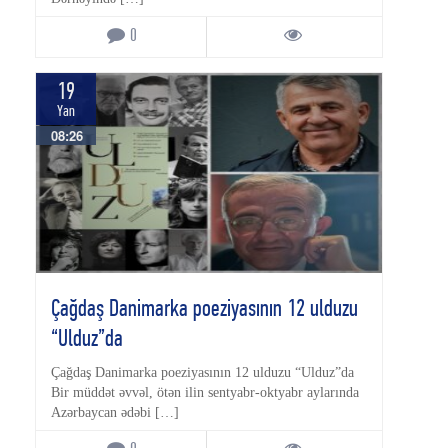
0
19
Yan
08:26
Çağdaş Danimarka poeziyasının 12 ulduzu
“Ulduz”da
Çağdaş Danimarka poeziyasının 12 ulduzu “Ulduz”da
Bir müddət əvvəl, ötən ilin sentyabr-oktyabr aylarında
Azərbaycan ədəbi […]