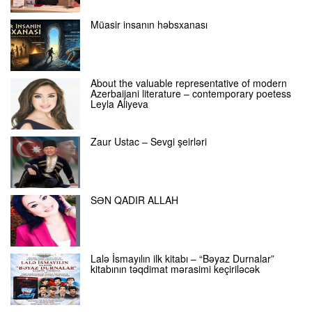
Müasir insanın həbsxanası
About the valuable representative of modern
Azerbaijani literature – contemporary poetess
Leyla Aliyeva
Zaur Ustac – Sevgi şeirləri
SƏN QADIR ALLAH
Lalə İsmayılın ilk kitabı – “Bəyaz Durnalar”
kitabının təqdimat mərasimi keçiriləcək