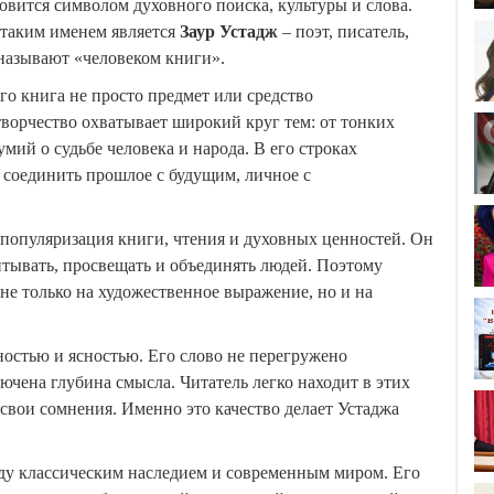
овится символом духовного поиска, культуры и слова.
 таким именем является
Заур Устадж
– поэт, писатель,
 называют «человеком книги».
го книга не просто предмет или средство
ворчество охватывает широкий круг тем: от тонких
ий о судьбе человека и народа. В его строках
 соединить прошлое с будущим, личное с
 популяризация книги, чтения и духовных ценностей. Он
итывать, просвещать и объединять людей. Поэтому
не только на художественное выражение, но и на
ностью и ясностью. Его слово не перегружено
чена глубина смысла. Читатель легко находит в этих
 свои сомнения. Именно это качество делает Устаджа
жду классическим наследием и современным миром. Его