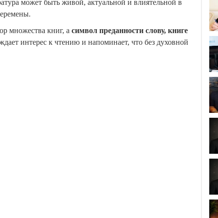
ратура может быть живой, актуальной и влиятельной в
перемены.
тор множества книг, а
символ преданности слову, книге
уждает интерес к чтению и напоминает, что без духовной