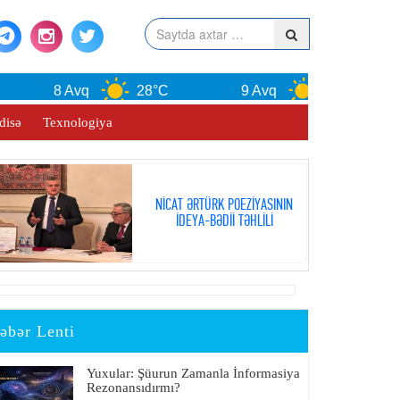
8 Avq
28°C
9 Avq
30°C
disə
Texnologiya
NİCAT ƏRTÜRK POEZİYASININ
İDEYA-BƏDİİ TƏHLİLİ
əbər Lenti
Yuxular: Şüurun Zamanla İnformasiya
Rezonansıdırmı?