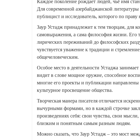
Каждое поколение рождает людей, чьё имя стан
Для современной азербайджанской литературы
публицист и исследователь, которого по праву
Заур Устадж принадлежит к тем творцам, для ко
самовыражения, а сама философия жизни. Его т
лирических переживаний до философских раздум
чувствуется уважение к традиции и стремление
общечеловеческим.
Особое место в деятельности Устаджа занимает
видит в слове мощное оружие, способное восп
многие его проекты и публикации направлены 
культурное просвещение общества.
Творческая манера писателя отличается искрен
вычурными формами, но в каждой строчке заклю
произведениях себя: свои чувства, свои мысли,
близким и понятным самым разным людям.
Можно сказать, что Заур Устадж – это мост ме