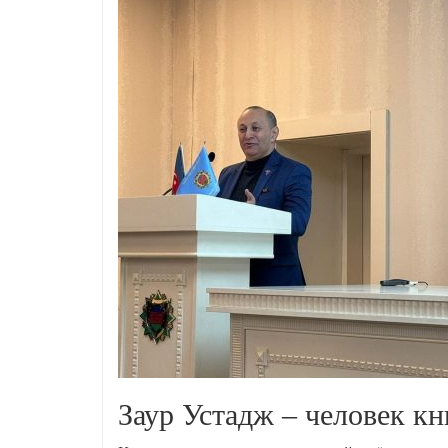
Заур Устадж – человек кн