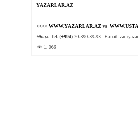
YAZARLAR.AZ
====================================
<<<<
WWW.YAZARLAR.AZ
və
WWW.USTA
Əlaqə:
Tel: (
+994
) 70-390-39-93 E-mail:
zauryaza
1. 066