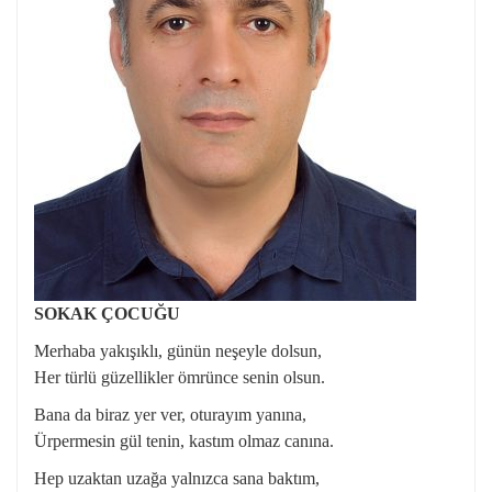
SOKAK ÇOCUĞU
Merhaba yakışıklı, günün neşeyle dolsun,
Her türlü güzellikler ömrünce senin olsun.
Bana da biraz yer ver, oturayım yanına,
Ürpermesin gül tenin, kastım olmaz canına.
Hep uzaktan uzağa yalnızca sana baktım,