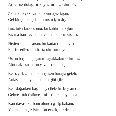
Aç susuz dolaşılmaz, yaşamak zordur böyle.
Zemheri ayazı var, ortasındayız kışın,
Gel bir çorba içelim, ısınsın için dışın.
Buz tutar biraz sonra, bu kaldırım taşları,
Kızma bana evladım, çatma hemen kaşları.
Neden surat asarsın, bu kadar öfke niye?
Endişe ediyorum hasta olursun diye.
Üstün başın hep çamur, ayakkabın delinmiş,
Altındaki kartonun yazıları silinmiş.
Belli, çok zaman olmuş, sen buraya geleli,
Anlaşılan, hayatın benim gibi çileli.
Ben doğarken başlamış, çilelerim bey amca,
Gelme artık üstüme, anla hâlden hey amca.
Kan davası kurbanı olunca garip babam,
Yetim kalmışız işte, dört erkek, bir de ablam.