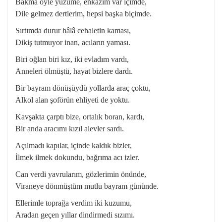
Bakma öyle yüzüme, enkazım var içimde,
Dile gelmez dertlerim, hepsi başka biçimde.
Sırtımda durur hâlâ cehaletin kaması,
Dikiş tutmuyor inan, acıların yaması.
Biri oğlan biri kız, iki evladım vardı,
Anneleri ölmüştü, hayat bizlere dardı.
Bir bayram dönüşüydü yollarda araç çoktu,
Alkol alan şoförün ehliyeti de yoktu.
Kavşakta çarptı bize, ortalık boran, kardı,
Bir anda aracımı kızıl alevler sardı.
Açılmadı kapılar, içinde kaldık bizler,
İlmek ilmek dokundu, bağrıma acı izler.
Can verdi yavrularım, gözlerimin önünde,
Viraneye dönmüştüm mutlu bayram gününde.
Ellerimle toprağa verdim iki kuzumu,
Aradan geçen yıllar dindirmedi sızımı.