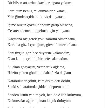
Bir bilsen art ardına kaç kez sigara yaktım.
Sardı tüm benliğimi dumanların karası,
Yüreğimde açıldı, bil ki vicdan yarası.
İçime hüzün çöktü, döndüm garip bir hana,
Cesaret edemedim, gelmek için yan yana.
Kaçmana hiç gerek yok, zararım olmaz sana,
Korkma güzel çocuğum, güven birazcık bana.
Seni üzgün görünce duyarsız kalamadım,
O an kanım çekildi, bir nefes alamadım.
Sil akan gözyaşını, yeter artık ağlama,
Hüzün çöken gönlümü daha fazla dağlama.
Karabulutlar çöktü, içim dışım dert doldu,
Sanki sol tarafımda şiddetli deprem oldu.
Senden üstün yanım yok, ben de Allah kuluyum,
Dokunsalar ağlarım, inan ki çok doluyum.