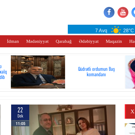
Baku
7 Avq
28°C
İdman
Mədəniyyət
Qarabağ
Ədəbiyyat
Maqazin
Ha
ı
Qüdrətli ordumun Baş
xalq
komandanı
dib
22
X
Dek
11:05