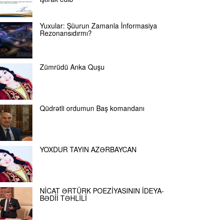
Yuxular: Şüurun Zamanla İnformasiya
Rezonansıdırmı?
Zümrüdü Anka Quşu
Qüdrətli ordumun Baş komandanı
YOXDUR TAYIN AZƏRBAYCAN
NİCAT ƏRTÜRK POEZİYASININ İDEYA-
BƏDİİ TƏHLİLİ