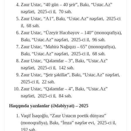
Zaur Ustac, “40 gün – 40 şeir”, Bakı, “Ustac.Az”
nəşrləri, 2025-ci il, 70 səh.
Zaur Ustac, “A1”, Bakı, “Ustac.Az” nəşrləri, 2025-ci
il, 68 səh.
Zaur Ustac, “Üzeyir Hacıbəyov – 140” (monoqrafiya),
Bakı, “Ustac.Az” nəşrləri, 2025-ci il, 96 səh.
Zaur Ustac, “Mahirə Nağıqızı – 65” (monoqrafiya),
Bakı, “Ustac.Az” nəşrləri, 2025-ci il, 68 səh.
Zaur Ustac, “Qələmdar – 3”, Bakı, “Ustac.Az”
nəşrləri, 2025-ci il, 142 səh.
Zaur Ustac, “Şeir şəkillər”, Bakı, “Ustac.Az” nəşrləri,
2025-ci il, 22 səh.
Zaur Ustac, “Qələmdar – 4”, Bakı, “Ustac.Az”
nəşrləri, 2025-ci il, 84 səh.
Haqqında yazılanlar (Ədəbiyyat) – 2025
Vaqif İsaqoğlu, “Zaur Ustacın poetik dünyası”
(monoqrafiya), Bakı, “İmza” nəşrlər evi, 2025-ci il,
192 səh.