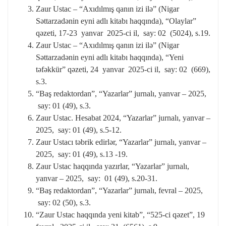
Zaur Ustac – “Axıdılmış qanın izi ilə” (Nigar
Səttarzadənin eyni adlı kitabı haqqında), “Olaylar”
qəzeti, 17-23 yanvar 2025-ci il, say: 02 (5024), s.19.
Zaur Ustac – “Axıdılmış qanın izi ilə” (Nigar
Səttarzadənin eyni adlı kitabı haqqında), “Yeni
təfəkkür” qəzeti, 24 yanvar 2025-ci il, say: 02 (669),
s.3.
“Baş redaktordan”, “Yazarlar” jurnalı, yanvar – 2025,
say: 01 (49), s.3.
Zaur Ustac. Hesabat 2024, “Yazarlar” jurnalı, yanvar –
2025, say: 01 (49), s.5-12.
Zaur Ustacı təbrik edirlər, “Yazarlar” jurnalı, yanvar –
2025, say: 01 (49), s.13 -19.
Zaur Ustac haqqında yazırlar, “Yazarlar” jurnalı,
yanvar – 2025, say: 01 (49), s.20-31.
“Baş redaktordan”, “Yazarlar” jurnalı, fevral – 2025,
say: 02 (50), s.3.
“Zaur Ustac haqqında yeni kitab”, “525-ci qəzet”, 19