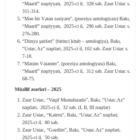
“Maarif” nəşriyyatı, 2025-ci il, 328 səh. Zaur Ustac s.
311-314.
“Mən bir Vətən səsiyəm”, (poeziya antologiyası) Bakı,
“Maarif” nəşriyyatı, 2025-ci il, 296 səh. Zaur Ustac s.
276-280.
“Dünya şairləri” (birinci kitab – antologiya), Bakı,
“Ustac.Az” nəşrləri, 2025-ci il, 102 səh. Zaur Ustac s.
7-18.
“Mənim Vətənim”, (poeziya antologiyası) Bakı,
“Maarif” nəşriyyatı, 2025-ci il, 312 səh. Zaur Ustac s.
68-75.
Müəllif əsərləri – 2025
Zaur Ustac, “Vaqif Mustafazadə”, Bakı, “Ustac.Az”
nəşrləri, 2025-ci il, 32 səh. (I, II, III nəşrlər)
Zaur Ustac, “Katren”, Bakı, “Ustac.Az” nəşrləri,
2025-ci il, 80 səh.
Zaur Ustac, “Gəzdim”, Bakı, “Ustac.Az” nəşrləri,
2025-ci il, 50 səh.