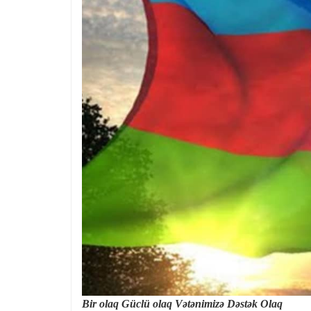
Bir olaq Güclü olaq Vətənimizə Dəstək Olaq