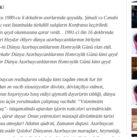
ək!
 1989-cu il dekabrın axırlarında qoyuldu. Şimali və Cənubi
vaxt İstanbulda türkdilli xalqların Konfransı keçirilirdi.
n qeyd olunmasına qərar verdi. . 1991-ci ilin 16 dekbrında
i Heydər Əliyev dünya azərbaycanlılarının birliyini
1-ni Dünya Azərbaycanlılarının Həmrəylik Günü elan etdi.
1 dekabr Dünya Azərbaycanlılarının Həmrəylik Günü kimi qeyd
abr Dünya
Azərbaycanlılarının Həmrəylik Günü kimi qeyd
aycan reallıqlarını olduğu kimi təqdim etmək hər bir
lan ən vacib xüsusiyyətlər dövlətə, dövlətçiliyə xidmət,
ının bəşəriyyətə bəxş etdiyi qiymətli dəyərlərin təbliği, dünya
ması üçün yorulmadan çalışmaq vacibdir. “Vətənimizin
”- istiqamətində aparılan işlərin nəticələri sevindiricidir.
qürur duyur. Onun yetirmələri müstəqil dövlətimizin tarixi
za atmışlar! Allahın qüdrəti, Zamanın diqtəsi: Azərbaycan
əticəsidir Qələbə! Dünyanın Azərbaycan maraqları, heyranlığı,