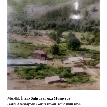
Müəllif:
İnarə Şahsuvar qızı Musayeva
Qərbi Azərbaycan Gorus rayon icmasının üzvü