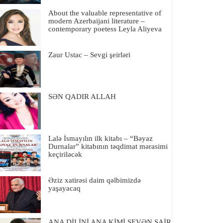
About the valuable representative of
modern Azerbaijani literature –
contemporary poetess Leyla Aliyeva
Zaur Ustac – Sevgi şeirləri
SƏN QADIR ALLAH
Lalə İsmayılın ilk kitabı – “Bəyaz
Durnalar” kitabının təqdimat mərasimi
keçiriləcək
Əziz xatirəsi daim qəlbimizdə
yaşayacaq
ANA DİLİNİ ANA KİMİ SEVƏN ŞAİR