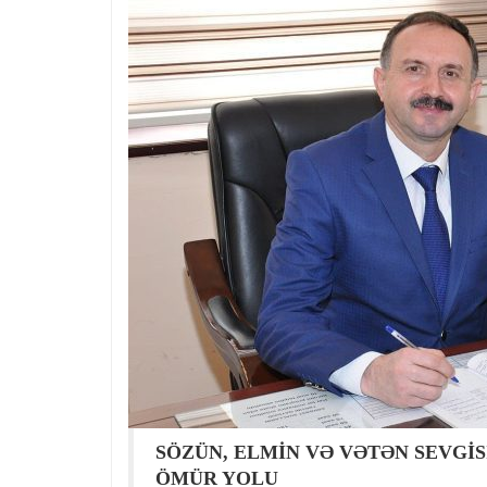
SÖZÜN, ELMİN VƏ VƏTƏN SEVGİSİ
ÖMÜR YOLU