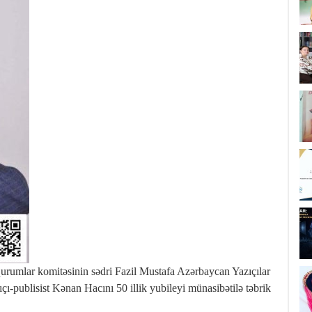
ni qurumlar komitəsinin sədri Fazil Mustafa Azərbaycan Yazıçılar
-publisist Kənan Hacını 50 illik yubileyi münasibətilə təbrik