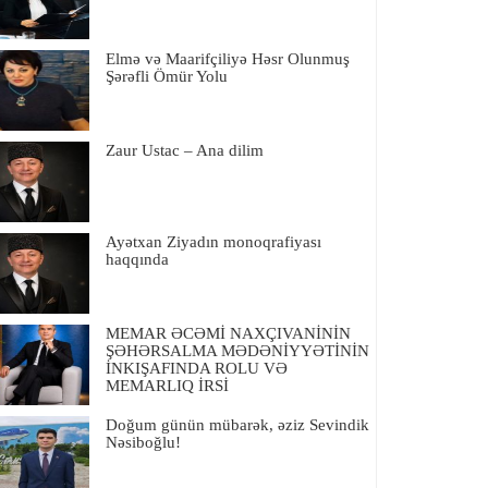
Elmə və Maarifçiliyə Həsr Olunmuş
Şərəfli Ömür Yolu
Zaur Ustac – Ana dilim
Ayətxan Ziyadın monoqrafiyası
haqqında
MEMAR ƏCƏMİ NAXÇIVANİNİN
ŞƏHƏRSALMA MƏDƏNİYYƏTİNİN
İNKIŞAFINDA ROLU VƏ
MEMARLIQ İRSİ
Doğum günün mübarək, əziz Sevindik
Nəsiboğlu!