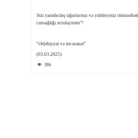
Sizi yaradıcılıq uğurlarınız və yubileyiniz münasibəti
cansağlığı arzulayıram”!
“Ədəbiyyat və incəsənət”
(03.03.2025)
386