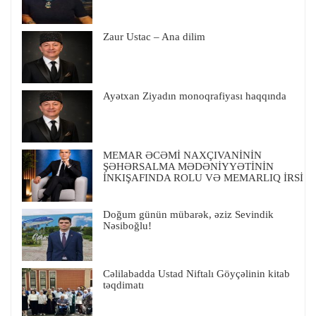
Zaur Ustac – Ana dilim
Ayətxan Ziyadın monoqrafiyası haqqında
MEMAR ƏCƏMİ NAXÇIVANİNİN
ŞƏHƏRSALMA MƏDƏNİYYƏTİNİN
İNKIŞAFINDA ROLU VƏ MEMARLIQ İRSİ
Doğum günün mübarək, əziz Sevindik
Nəsiboğlu!
Cəlilabadda Ustad Niftalı Göyçəlinin kitab
təqdimatı