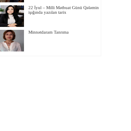
22 İyul – Milli Mətbuat Günü Qələmin
işığında yazılan tarix
Minnətdaram Tanrıma