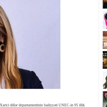
rici dillər departamentinin fəaliyyəti UNEC-in 95 illik