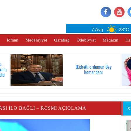
Baku
7 Avq
28°C
İdman
Mədəniyyət
Qarabağ
Ədəbiyyat
Maqazin
Ha
ı
Qüdrətli ordumun Baş
xalq
komandanı
dib
SI ILƏ BAĞLI – RƏSMI AÇIQLAMA
X