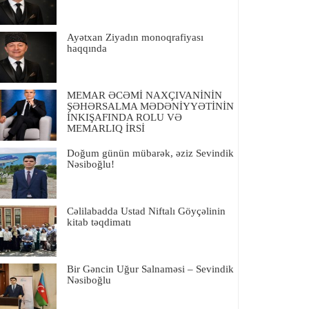
Ayətxan Ziyadın monoqrafiyası
haqqında
MEMAR ƏCƏMİ NAXÇIVANİNİN
ŞƏHƏRSALMA MƏDƏNİYYƏTİNİN
İNKIŞAFINDA ROLU VƏ
MEMARLIQ İRSİ
Doğum günün mübarək, əziz Sevindik
Nəsiboğlu!
Cəlilabadda Ustad Niftalı Göyçəlinin
kitab təqdimatı
Bir Gəncin Uğur Salnaməsi – Sevindik
Nəsiboğlu