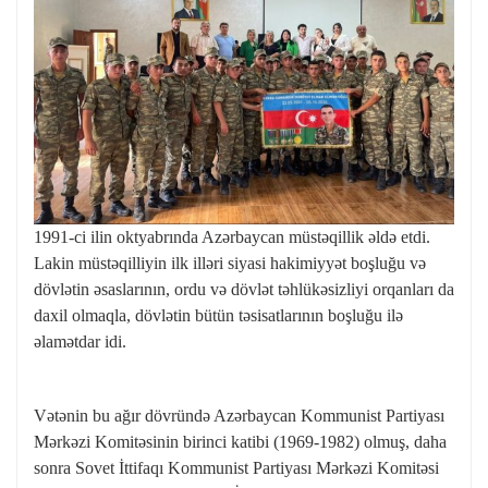
1991-ci ilin oktyabrında Azərbaycan müstəqillik əldə etdi.
Lakin müstəqilliyin ilk illəri siyasi hakimiyyət boşluğu və
dövlətin əsaslarının, ordu və dövlət təhlükəsizliyi orqanları da
daxil olmaqla, dövlətin bütün təsisatlarının boşluğu ilə
əlamətdar idi.
Vətənin bu ağır dövründə Azərbaycan Kommunist Partiyası
Mərkəzi Komitəsinin birinci katibi (1969-1982) olmuş, daha
sonra Sovet İttifaqı Kommunist Partiyası Mərkəzi Komitəsi