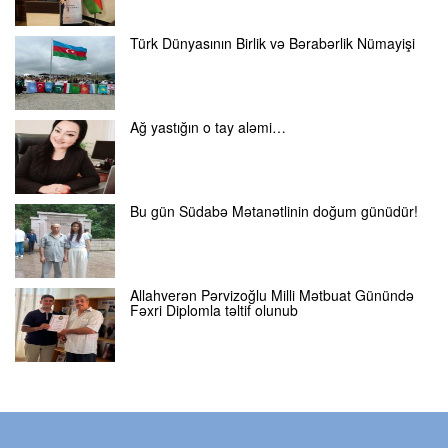
Türk Dünyasının Birlik və Bərabərlik Nümayişi
Ağ yastığın o tay aləmi…
Bu gün Südabə Mətanətlinin doğum günüdür!
Allahverən Pərvizoğlu Milli Mətbuat Günündə
Fəxri Diplomla təltif olunub