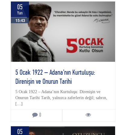
05
Yan
15:43
5 Ocak 1922 – Adana’nın Kurtuluşu:
Direnişin ve Onurun Tarihi
5 Ocak 1922 – Adana’nın Kurtuluşu: Direnişin ve
Onurun Tarihi Tarih, yalnızca zaferlerin değil; sabrın,
[…]
0
05