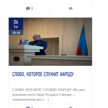
0
06
Yan
10:18
СЛОВО, КОТОРОЕ СЛУЖИТ НАРОДУ
СЛОВО, КОТОРОЕ СЛУЖИТ НАРОДУ (Ко дню
рождения поэта Заура Устаджа) 8 января —
знаменательная дата […]