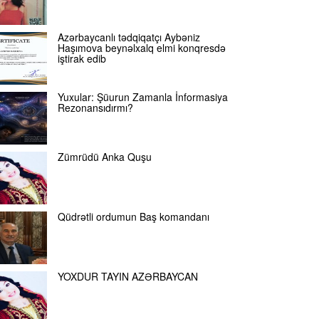
Azərbaycanlı tədqiqatçı Aybəniz
Haşımova beynəlxalq elmi konqresdə
iştirak edib
Yuxular: Şüurun Zamanla İnformasiya
Rezonansıdırmı?
Zümrüdü Anka Quşu
Qüdrətli ordumun Baş komandanı
YOXDUR TAYIN AZƏRBAYCAN