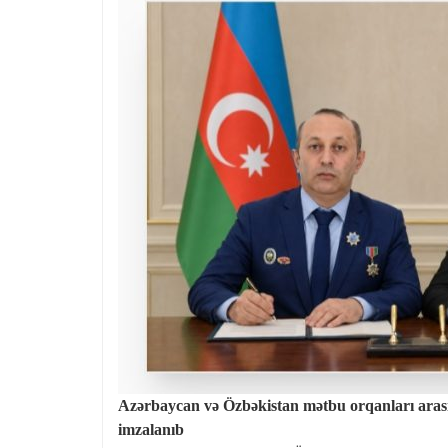
Azərbaycan və Özbəkistan mətbu orqanları aras
imzalanıb