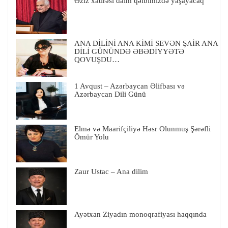
Əziz xatirəsi daim qəlbimizdə yaşayacaq
ANA DİLİNİ ANA KİMİ SEVƏN ŞAİR ANA
DİLİ GÜNÜNDƏ ƏBƏDİYYƏTƏ
QOVUŞDU…
1 Avqust – Azərbaycan Əlifbası və
Azərbaycan Dili Günü
Elmə və Maarifçiliyə Həsr Olunmuş Şərəfli
Ömür Yolu
Zaur Ustac – Ana dilim
Ayətxan Ziyadın monoqrafiyası haqqında