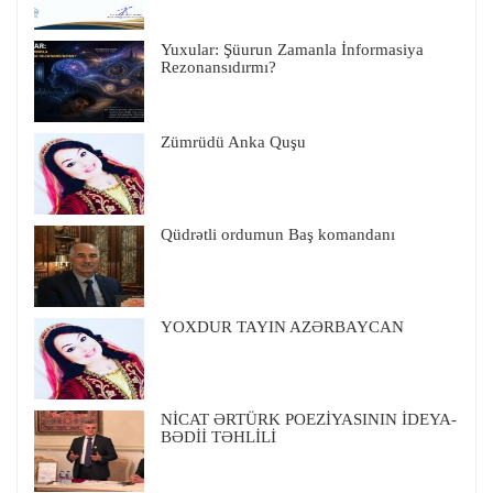
Yuxular: Şüurun Zamanla İnformasiya
Rezonansıdırmı?
Zümrüdü Anka Quşu
Qüdrətli ordumun Baş komandanı
YOXDUR TAYIN AZƏRBAYCAN
NİCAT ƏRTÜRK POEZİYASININ İDEYA-
BƏDİİ TƏHLİLİ