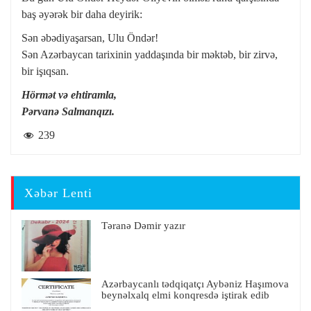
baş əyərək bir daha deyirik:
Sən əbədiyaşarsan, Ulu Öndər!
Sən Azərbaycan tarixinin yaddaşında bir məktəb, bir zirvə,
bir işıqsan.
Hörmət və ehtiramla,
Pərvanə Salmanqızı.
239
Xəbər Lenti
Təranə Dəmir yazır
Azərbaycanlı tədqiqatçı Aybəniz Haşımova
beynəlxalq elmi konqresdə iştirak edib