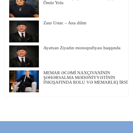
Ömür Yolu
Zaur Ustac – Ana dilim
Ayətxan Ziyadın monoqrafiyası haqqında
MEMAR ƏCƏMİ NAXÇIVANİNİN
ŞƏHƏRSALMA MƏDƏNİYYƏTİNİN
İNKIŞAFINDA ROLU VƏ MEMARLIQ İRSİ