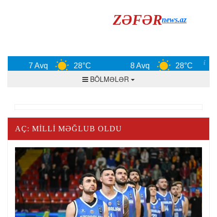
ZƏFƏR
news.az
7 Avq
28°C
8 Avq
28°C
BÖLMƏLƏR
AÇ: MILLI MƏĞLUB OLDU