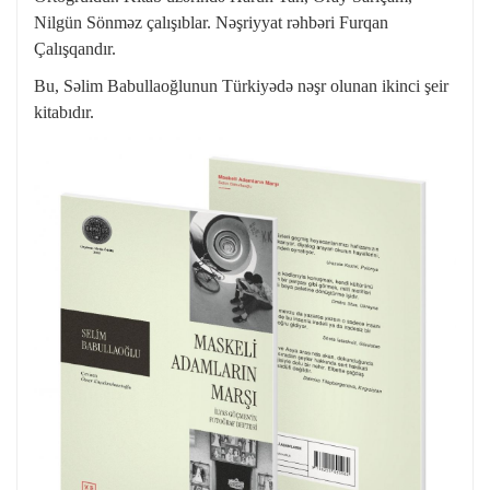
Nilgün Sönməz çalışıblar. Nəşriyyat rəhbəri Furqan
Çalışqandır.
Bu, Səlim Babullaoğlunun Türkiyədə nəşr olunan ikinci şeir
kitabıdır.