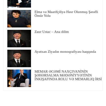
Elmə və Maarifçiliyə Həsr Olunmuş Şərəfli
Ömür Yolu
Zaur Ustac – Ana dilim
Ayətxan Ziyadın monoqrafiyası haqqında
MEMAR ƏCƏMİ NAXÇIVANİNİN
ŞƏHƏRSALMA MƏDƏNİYYƏTİNİN
İNKIŞAFINDA ROLU VƏ MEMARLIQ İRSİ