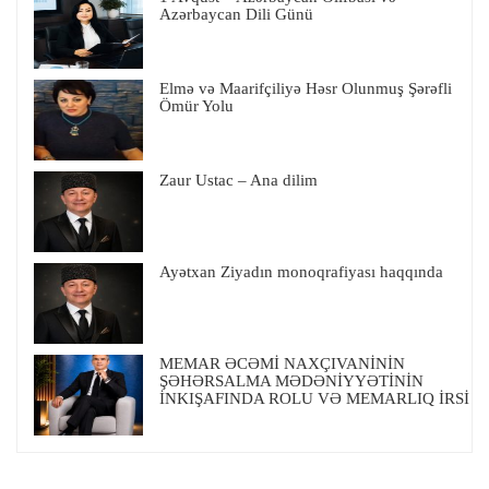
Azərbaycan Dili Günü
Elmə və Maarifçiliyə Həsr Olunmuş Şərəfli
Ömür Yolu
Zaur Ustac – Ana dilim
Ayətxan Ziyadın monoqrafiyası haqqında
MEMAR ƏCƏMİ NAXÇIVANİNİN
ŞƏHƏRSALMA MƏDƏNİYYƏTİNİN
İNKIŞAFINDA ROLU VƏ MEMARLIQ İRSİ