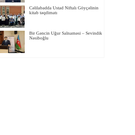
Cəlilabadda Ustad Niftalı Göyçəlinin
kitab təqdimatı
Bir Gəncin Uğur Salnaməsi – Sevindik
Nəsiboğlu