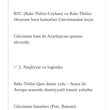
BTC (Bakı-Tbilisi-Ceyhan) və Bakı-Tbilisi-
Ərzurum boru kəmərləri Gürcüstandan keçir.
Gürcüstan həm də Azərbaycan qazının
alıcısıdır.
✅ 2. Nəqliyyat və logistika
Bakı-Tbilisi-Qars dəmir yolu – Asiya ilə
Avropa arasında əhəmiyyətli tranzit yoludur.
Gürcüstan limanları (Poti, Batumi)