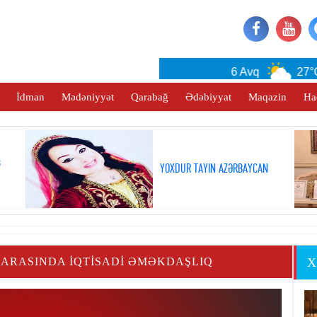
Baku
6 Avq
27°C
İdman
Mədəniyyət
Qarabağ
Ədəbiyyat
Maqazin
Ha
ş
YOXDUR TAYIN AZƏRBAYCAN
 ARASINDA İQTISADI ƏMƏKDAŞLIQ
X