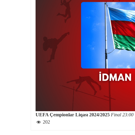
UEFA Çempionlar Liqası 2024/2025
Final 23:00
202