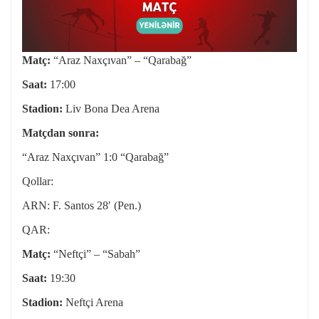
Matç:
“Araz Naxçıvan” – “Qarabağ”
Saat:
17:00
Stadion:
Liv Bona Dea Arena
Matçdan sonra:
“Araz Naxçıvan” 1:0 “Qarabağ”
Qollar:
ARN: F. Santos 28′ (Pen.)
QAR:
Matç:
“Neftçi” – “Sabah”
Saat:
19:30
Stadion:
Neftçi Arena