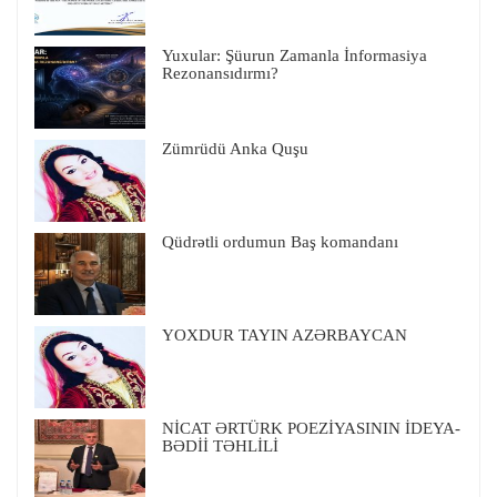
Yuxular: Şüurun Zamanla İnformasiya
Rezonansıdırmı?
Zümrüdü Anka Quşu
Qüdrətli ordumun Baş komandanı
YOXDUR TAYIN AZƏRBAYCAN
NİCAT ƏRTÜRK POEZİYASININ İDEYA-
BƏDİİ TƏHLİLİ