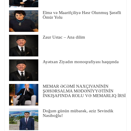
Elmə və Maarifçiliyə Həsr Olunmuş Şərəfli
Ömür Yolu
Zaur Ustac – Ana dilim
Ayətxan Ziyadın monoqrafiyası haqqında
MEMAR ƏCƏMİ NAXÇIVANİNİN
ŞƏHƏRSALMA MƏDƏNİYYƏTİNİN
İNKIŞAFINDA ROLU VƏ MEMARLIQ İRSİ
Doğum günün mübarək, əziz Sevindik
Nəsiboğlu!