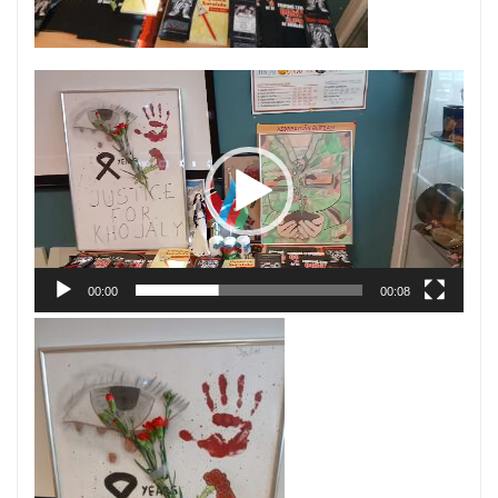
Video
Oynadıcı
00:00
00:08