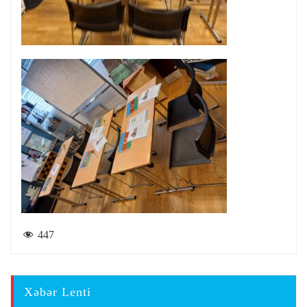
447
Xəbər Lenti