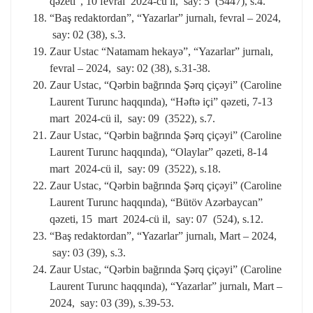
qəzeti”, 10 fevral 2024-cü il, say: 5 (5447), s.4.
“Baş redaktordan”, “Yazarlar” jurnalı, fevral – 2024,
say: 02 (38), s.3.
Zaur Ustac “Natamam hekayə”, “Yazarlar” jurnalı,
fevral – 2024, say: 02 (38), s.31-38.
Zaur Ustac, “Qərbin bağrında Şərq çiçəyi” (Caroline
Laurent Turunc haqqında), “Həftə içi” qəzeti, 7-13
mart 2024-cü il, say: 09 (3522), s.7.
Zaur Ustac, “Qərbin bağrında Şərq çiçəyi” (Caroline
Laurent Turunc haqqında), “Olaylar” qəzeti, 8-14
mart 2024-cü il, say: 09 (3522), s.18.
Zaur Ustac, “Qərbin bağrında Şərq çiçəyi” (Caroline
Laurent Turunc haqqında), “Bütöv Azərbaycan”
qəzeti, 15 mart 2024-cü il, say: 07 (524), s.12.
“Baş redaktordan”, “Yazarlar” jurnalı, Mart – 2024,
say: 03 (39), s.3.
Zaur Ustac, “Qərbin bağrında Şərq çiçəyi” (Caroline
Laurent Turunc haqqında), “Yazarlar” jurnalı, Mart –
2024, say: 03 (39), s.39-53.