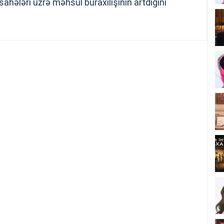
hələri üzrə məhsul buraxılışının artdığını