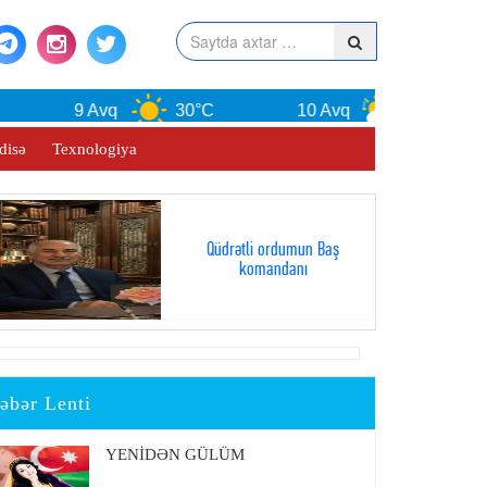
9 Avq
30°C
10 Avq
29°C
disə
Texnologiya
Qüdrətli ordumun Baş
komandanı
əbər Lenti
YENİDƏN GÜLÜM