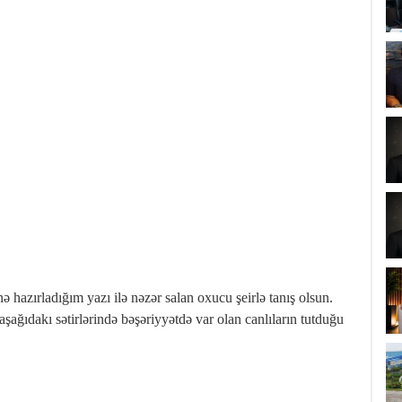
 hazırladığım yazı ilə nəzər salan oxucu şeirlə tanış olsun.
aşağıdakı sətirlərində bəşəriyyətdə var olan canlıların tutduğu