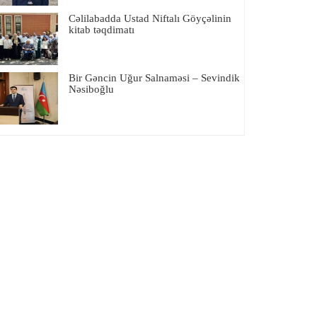
Cəlilabadda Ustad Niftalı Göyçəlinin
kitab təqdimatı
Bir Gəncin Uğur Salnaməsi – Sevindik
Nəsiboğlu