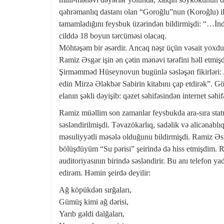
qəhrəmanlıq dastanı olan “Goroğlu”nun (Koroğlu) ilk
tamamladığını feysbuk üzərindən bildirmişdi: “…İnd
cilddə 18 boyun tərcüməsi olacaq.
Möhtəşəm bir əsərdir. Ancaq nəşr üçün vəsait yox
Ramiz Əsgər işin ən çətin mənəvi tərəfini həll etmişd
Şirməmməd Hüseynovun bugünlə səsləşən fikirləri: A
edin Mirzə Ələkbər Sabirin kitabını çap etdirək”. 
elanın şəkli dəyişib: qəzet səhifəsindən internet səhi
Ramiz müəllim son zamanlar feysbukda ara-sıra statu
səsləndirilmişdi. Təvazökarlıq, sadəlik və alicənablı
məsuliyyətli məsələ olduğunu bildirmişdi. Ramiz Əsg
bölüşdüyüm “Su pərisi” şeirində də hiss etmişdim. 
auditoriyasının birində səsləndirir. Bu anı telefon y
edirəm. Həmin şeirdə deyilir:
Ağ köpükdən sırğaları,
Gümüş kimi ağ dərisi,
Yarıb gəldi dalğaları,