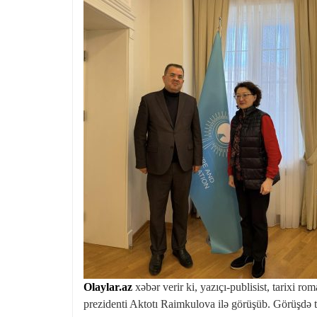
Olaylar.az
xəbər verir ki, yazıçı-publisist, tarixi 
prezidenti Aktotı Raimkulova ilə görüşüb. Görüşdə tü