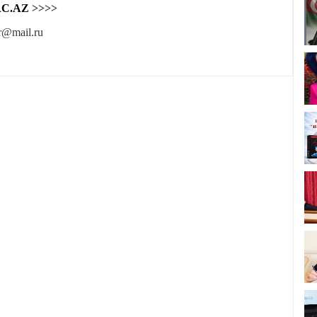
C.AZ
>>>>
r@mail.ru