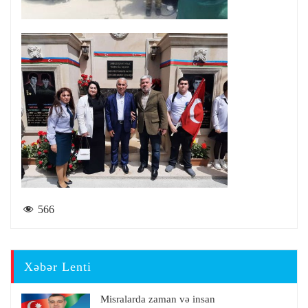
566
Xəbər Lenti
Misralarda zaman və insan