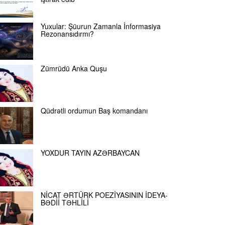
Yuxular: Şüurun Zamanla İnformasiya
Rezonansıdırmı?
Zümrüdü Anka Quşu
Qüdrətli ordumun Baş komandanı
YOXDUR TAYIN AZƏRBAYCAN
NİCAT ƏRTÜRK POEZİYASININ İDEYA-
BƏDİİ TƏHLİLİ