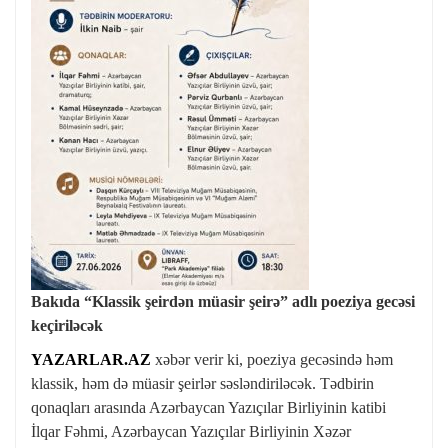
Bakıda “Klassik şeirdən müasir şeirə” adlı poeziya gecəsi
keçiriləcək
YAZARLAR.AZ
xəbər verir ki, poeziya gecəsində həm
klassik, həm də müasir şeirlər səsləndiriləcək. Tədbirin
qonaqları arasında Azərbaycan Yazıçılar Birliyinin katibi
İlqar Fəhmi, Azərbaycan Yazıçılar Birliyinin Xəzər