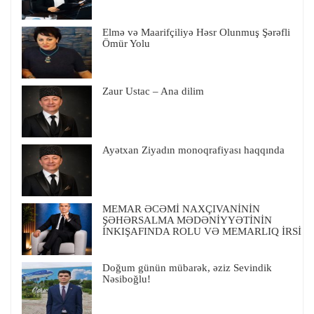
Elmə və Maarifçiliyə Həsr Olunmuş Şərəfli
Ömür Yolu
Zaur Ustac – Ana dilim
Ayətxan Ziyadın monoqrafiyası haqqında
MEMAR ƏCƏMİ NAXÇIVANİNİN
ŞƏHƏRSALMA MƏDƏNİYYƏTİNİN
İNKIŞAFINDA ROLU VƏ MEMARLIQ İRSİ
Doğum günün mübarək, əziz Sevindik
Nəsiboğlu!