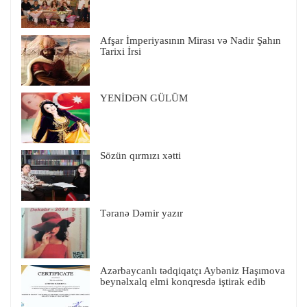
Afşar İmperiyasının Mirası və Nadir Şahın
Tarixi İrsi
YENİDƏN GÜLÜM
Sözün qırmızı xətti
Təranə Dəmir yazır
Azərbaycanlı tədqiqatçı Aybəniz Haşımova
beynəlxalq elmi konqresdə iştirak edib