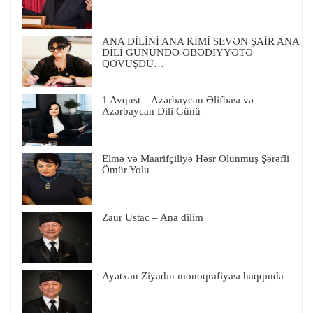
ANA DİLİNİ ANA KİMİ SEVƏN ŞAİR ANA
DİLİ GÜNÜNDƏ ƏBƏDİYYƏTƏ
QOVUŞDU…
1 Avqust – Azərbaycan Əlifbası və
Azərbaycan Dili Günü
Elmə və Maarifçiliyə Həsr Olunmuş Şərəfli
Ömür Yolu
Zaur Ustac – Ana dilim
Ayətxan Ziyadın monoqrafiyası haqqında