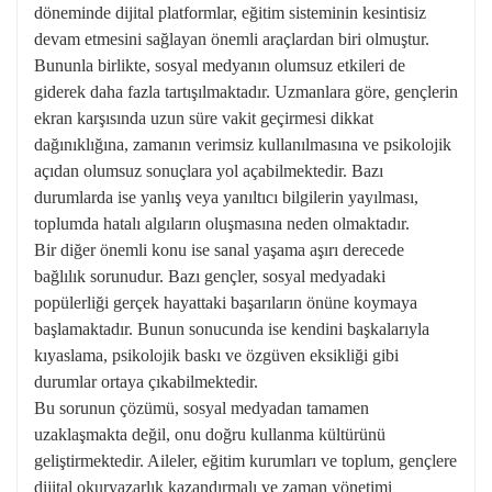
döneminde dijital platformlar, eğitim sisteminin kesintisiz
devam etmesini sağlayan önemli araçlardan biri olmuştur.
Bununla birlikte, sosyal medyanın olumsuz etkileri de
giderek daha fazla tartışılmaktadır. Uzmanlara göre, gençlerin
ekran karşısında uzun süre vakit geçirmesi dikkat
dağınıklığına, zamanın verimsiz kullanılmasına ve psikolojik
açıdan olumsuz sonuçlara yol açabilmektedir. Bazı
durumlarda ise yanlış veya yanıltıcı bilgilerin yayılması,
toplumda hatalı algıların oluşmasına neden olmaktadır.
Bir diğer önemli konu ise sanal yaşama aşırı derecede
bağlılık sorunudur. Bazı gençler, sosyal medyadaki
popülerliği gerçek hayattaki başarıların önüne koymaya
başlamaktadır. Bunun sonucunda ise kendini başkalarıyla
kıyaslama, psikolojik baskı ve özgüven eksikliği gibi
durumlar ortaya çıkabilmektedir.
Bu sorunun çözümü, sosyal medyadan tamamen
uzaklaşmakta değil, onu doğru kullanma kültürünü
geliştirmektedir. Aileler, eğitim kurumları ve toplum, gençlere
dijital okuryazarlık kazandırmalı ve zaman yönetimi