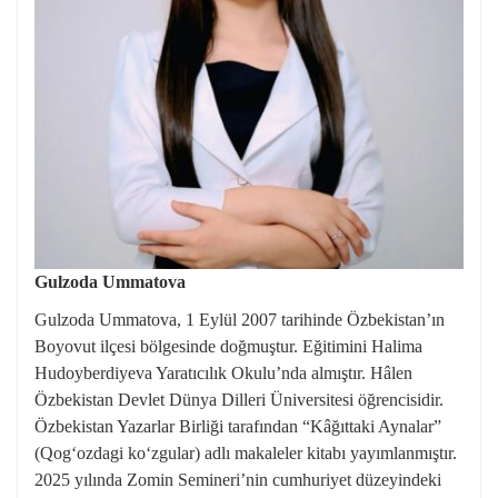
Gulzoda Ummatova
Gulzoda Ummatova, 1 Eylül 2007 tarihinde Özbekistan’ın
Boyovut ilçesi bölgesinde doğmuştur. Eğitimini Halima
Hudoyberdiyeva Yaratıcılık Okulu’nda almıştır. Hâlen
Özbekistan Devlet Dünya Dilleri Üniversitesi öğrencisidir.
Özbekistan Yazarlar Birliği tarafından “Kâğıttaki Aynalar”
(Qog‘ozdagi ko‘zgular) adlı makaleler kitabı yayımlanmıştır.
2025 yılında Zomin Semineri’nin cumhuriyet düzeyindeki