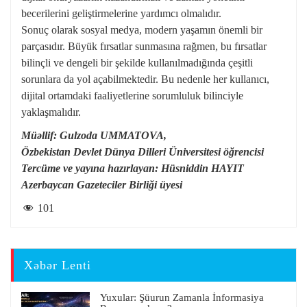
becerilerini geliştirmelerine yardımcı olmalıdır.
Sonuç olarak sosyal medya, modern yaşamın önemli bir
parçasıdır. Büyük fırsatlar sunmasına rağmen, bu fırsatlar
bilinçli ve dengeli bir şekilde kullanılmadığında çeşitli
sorunlara da yol açabilmektedir. Bu nedenle her kullanıcı,
dijital ortamdaki faaliyetlerine sorumluluk bilinciyle
yaklaşmalıdır.
Müəllif: Gulzoda UMMATOVA,
Özbekistan Devlet Dünya Dilleri Üniversitesi öğrencisi
Tercüme ve yayına hazırlayan: Hüsniddin HAYIT
Azerbaycan Gazeteciler Birliği üyesi
101
Xəbər Lenti
Yuxular: Şüurun Zamanla İnformasiya