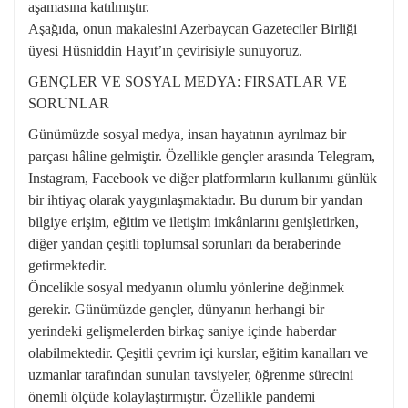
aşamasına katılmıştır.
Aşağıda, onun makalesini Azerbaycan Gazeteciler Birliği
üyesi Hüsniddin Hayıt’ın çevirisiyle sunuyoruz.
GENÇLER VE SOSYAL MEDYA: FIRSATLAR VE
SORUNLAR
Günümüzde sosyal medya, insan hayatının ayrılmaz bir
parçası hâline gelmiştir. Özellikle gençler arasında Telegram,
Instagram, Facebook ve diğer platformların kullanımı günlük
bir ihtiyaç olarak yaygınlaşmaktadır. Bu durum bir yandan
bilgiye erişim, eğitim ve iletişim imkânlarını genişletirken,
diğer yandan çeşitli toplumsal sorunları da beraberinde
getirmektedir.
Öncelikle sosyal medyanın olumlu yönlerine değinmek
gerekir. Günümüzde gençler, dünyanın herhangi bir
yerindeki gelişmelerden birkaç saniye içinde haberdar
olabilmektedir. Çeşitli çevrim içi kurslar, eğitim kanalları ve
uzmanlar tarafından sunulan tavsiyeler, öğrenme sürecini
önemli ölçüde kolaylaştırmıştır. Özellikle pandemi