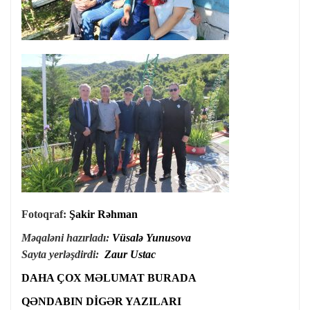
Fotoqraf:
Şakir Rəhman
Məqaləni hazırladı:
Vüsalə Yunusova
Sayta yerləşdirdi:
Zaur Ustac
DAHA ÇOX MƏLUMAT BURADA
QƏNDABIN DİGƏR YAZILARI