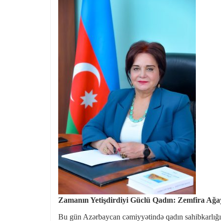
Zamanın Yetişdirdiyi Güclü Qadın: Zemfira Ağay
Bu gün Azərbaycan cəmiyyətində qadın sahibkarlığını