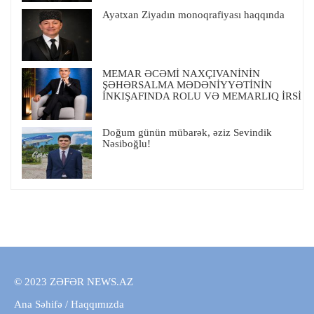
Ayətxan Ziyadın monoqrafiyası haqqında
MEMAR ƏCƏMİ NAXÇIVANİNİN
ŞƏHƏRSALMA MƏDƏNİYYƏTİNİN
İNKIŞAFINDA ROLU VƏ MEMARLIQ İRSİ
Doğum günün mübarək, əziz Sevindik
Nəsiboğlu!
© 2023 ZƏFƏR NEWS.AZ
Ana Səhifə
/
Haqqımızda