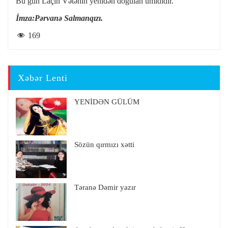
Bu gün Laçın Vətənin yenidən doğulan ümididir.
İmza:Pərvanə Salmanqızı.
169
Xəbər Lenti
YENİDƏN GÜLÜM
Sözün qırmızı xətti
Təranə Dəmir yazır