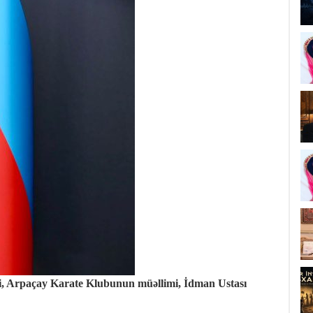
i, Arpaçay Karate Klubunun müəllimi, İdman Ustası