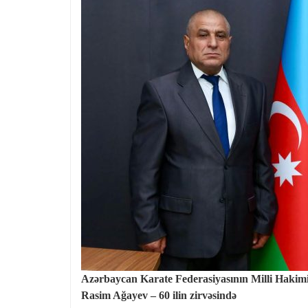
Azərbaycan Karate Federasiyasının Milli Hakim
Rasim Ağayev – 60 ilin zirvəsində