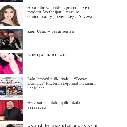
About the valuable representative of
modern Azerbaijani literature –
contemporary poetess Leyla Aliyeva
Zaur Ustac – Sevgi şeirləri
SƏN QADIR ALLAH
Lalə İsmayılın ilk kitabı – “Bəyaz
Durnalar” kitabının təqdimat mərasimi
keçiriləcək
Əziz xatirəsi daim qəlbimizdə
yaşayacaq
ANA DİLİNİ ANA KİMİ SEVƏN ŞAİR